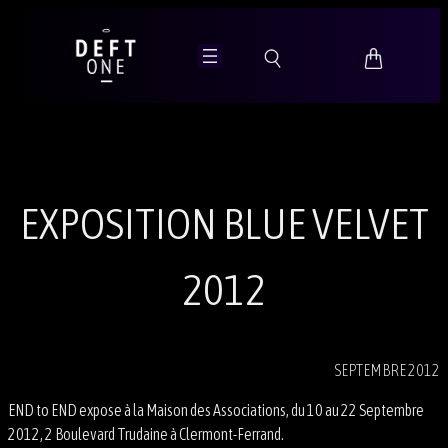
Aller
au
contenu
EXPOSITION BLUE VELVET
2012
SEPTEMBRE 2012
END to END expose à la Maison des Associations, du 10 au 22 Septembre
2012, 2 Boulevard Trudaine à Clermont-Ferrand.