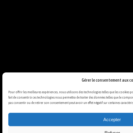
Gérer le consentement aux c
Pour offrir les meilleures expériences, nous utilisons des technologies telles que les cookies 
fait de consentir à ces technologies nous permettra de traiter des données telles que le comport
pas consentir ou de retirer son consentement peut avoir un effet négatif sur certaines caractéri
Accepter
Refuser