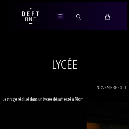
Aller
au
contenu
LYCÉE
NOVEMBRE 2011
Lettrage réalisé dans un lycée désaffecté à Riom