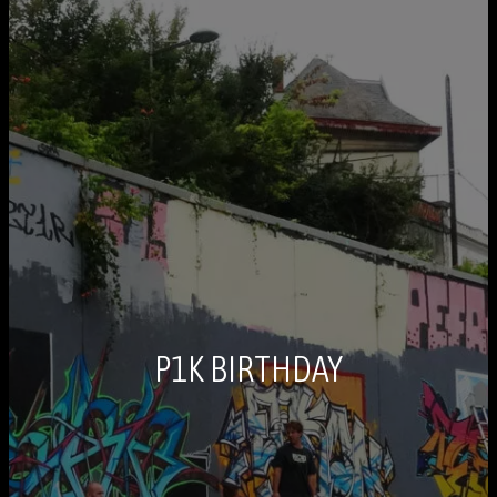
P1K BIRTHDAY