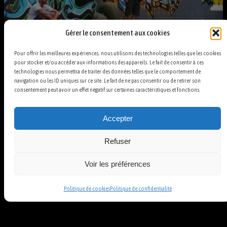
Gérer le consentement aux cookies
Pour offrir les meilleures expériences, nous utilisons des technologies telles que les cookies
pour stocker et/ou accéder aux informations des appareils. Le fait de consentir à ces
technologies nous permettra de traiter des données telles que le comportement de
navigation ou les ID uniques sur ce site. Le fait de ne pas consentir ou de retirer son
consentement peut avoir un effet négatif sur certaines caractéristiques et fonctions.
Accepter
Refuser
Voir les préférences
Politique de cookies
Politique de confidentialité