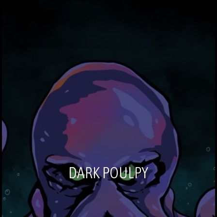
DARK POULPY