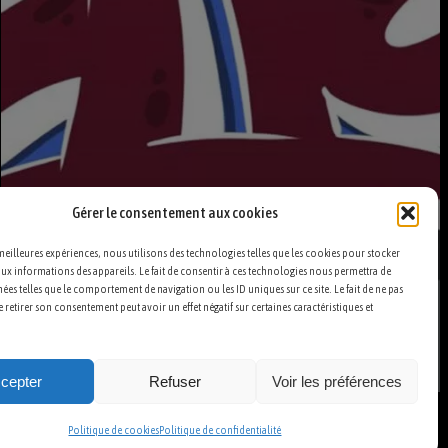
Gérer le consentement aux cookies
 meilleures expériences, nous utilisons des technologies telles que les cookies pour stocker
ux informations des appareils. Le fait de consentir à ces technologies nous permettra de
nées telles que le comportement de navigation ou les ID uniques sur ce site. Le fait de ne pas
 retirer son consentement peut avoir un effet négatif sur certaines caractéristiques et
cepter
Refuser
Voir les préférences
Politique de cookies
Politique de confidentialité