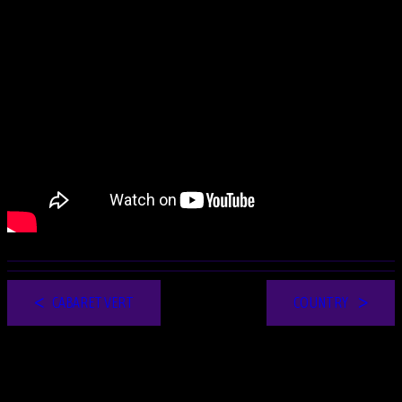
CABARET VERT
COUNTRY