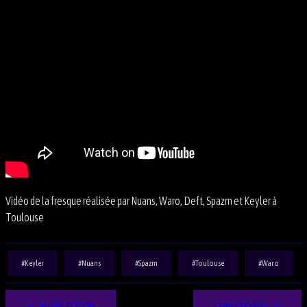
Vidéo de la fresque réalisée par Nuans, Waro, Deft, Spazm et Keyler à
Toulouse
Keyler
Nuans
Spazm
Toulouse
Waro