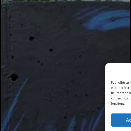
Pour offrir les
et/ou accéder a
traiter des don
consentir ou de
fonctions.
Ac