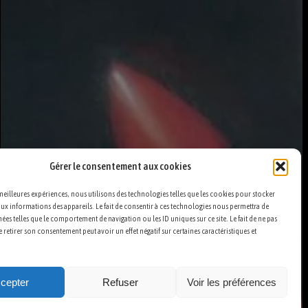
Gérer le consentement aux cookies
 meilleures expériences, nous utilisons des technologies telles que les cookies pour stocker
ux informations des appareils. Le fait de consentir à ces technologies nous permettra de
nées telles que le comportement de navigation ou les ID uniques sur ce site. Le fait de ne pas
 retirer son consentement peut avoir un effet négatif sur certaines caractéristiques et
cepter
Refuser
Voir les préférences