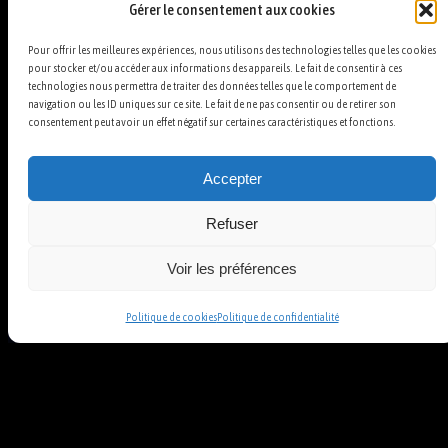
Gérer le consentement aux cookies
Pour offrir les meilleures expériences, nous utilisons des technologies telles que les cookies
pour stocker et/ou accéder aux informations des appareils. Le fait de consentir à ces
technologies nous permettra de traiter des données telles que le comportement de
navigation ou les ID uniques sur ce site. Le fait de ne pas consentir ou de retirer son
consentement peut avoir un effet négatif sur certaines caractéristiques et fonctions.
Accepter
Refuser
Voir les préférences
Politique de cookies
Politique de confidentialité