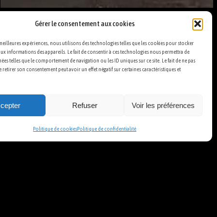
Gérer le consentement aux cookies
 meilleures expériences, nous utilisons des technologies telles que les cookies pour stocker
ux informations des appareils. Le fait de consentir à ces technologies nous permettra de
nées telles que le comportement de navigation ou les ID uniques sur ce site. Le fait de ne pas
 retirer son consentement peut avoir un effet négatif sur certaines caractéristiques et
cepter
Refuser
Voir les préférences
Politique de cookies
Politique de confidentialité